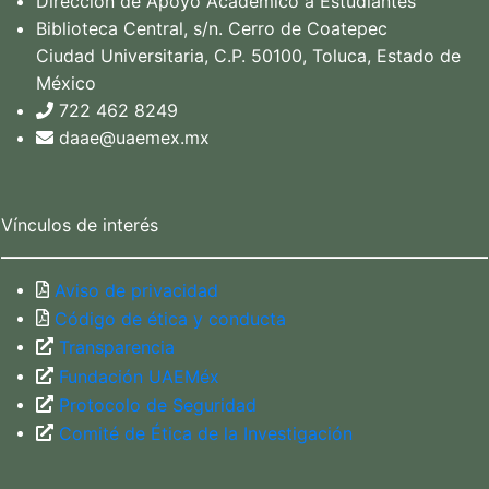
Dirección de Apoyo Académico a Estudiantes
Biblioteca Central, s/n. Cerro de Coatepec
Ciudad Universitaria, C.P. 50100, Toluca, Estado de
México
722 462 8249
daae@uaemex.mx
Vínculos de interés
Aviso de privacidad
Código de ética y conducta
Transparencia
Fundación UAEMéx
Protocolo de Seguridad
Comité de Ética de la Investigación