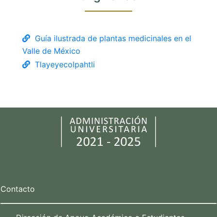
Guía ilustrada de plantas medicinales en el
Valle de México
Tlayeyecolpahtli
Contacto