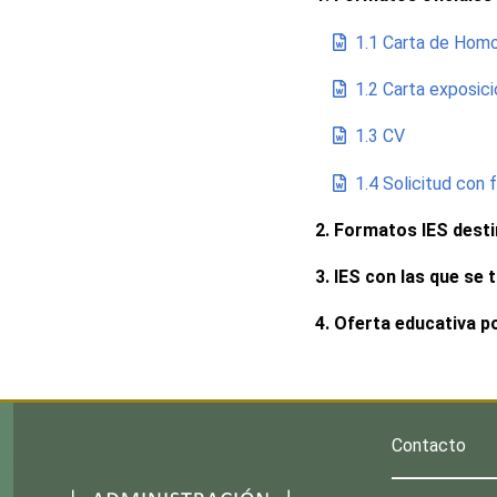
1.1 Carta de Homo
1.2 Carta exposici
1.3 CV
1.4 Solicitud con 
2. Formatos IES dest
3. IES con las que se
4. Oferta educativa p
Contacto