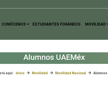
CONÓCENOS
ESTUDIANTES FORÁNEOS
MOVILIDAD
Alumnos UAEMéx
stá aquí:
Inicio
Movilidad
Movilidad Nacional
Alumnos